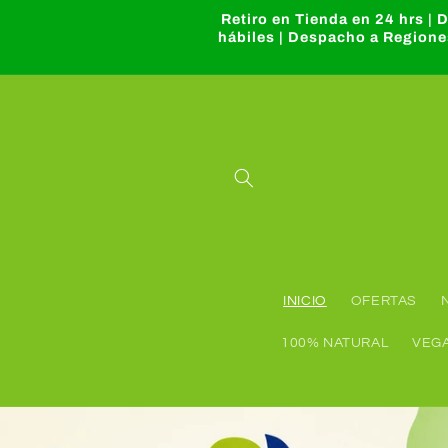
Ir
Retiro en Tienda en 24 hrs |
directamente
hábiles | Despacho a Regione
al contenido
INICIO
OFERTAS
100% NATURAL
VEG