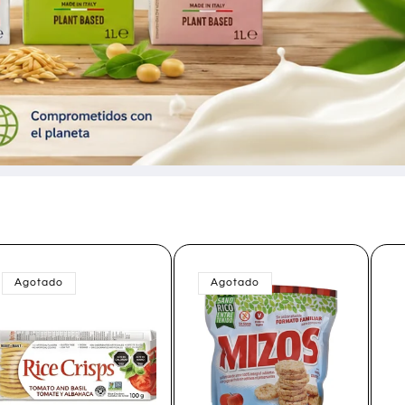
Agotado
Agotado