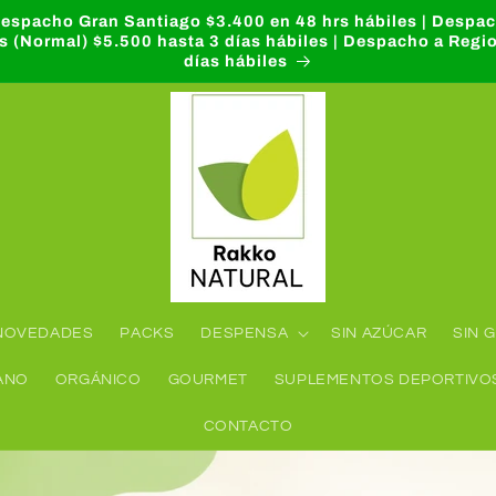
 Despacho Gran Santiago $3.400 en 48 hrs hábiles | Despa
s (Normal) $5.500 hasta 3 días hábiles | Despacho a Regi
días hábiles
NOVEDADES
PACKS
DESPENSA
SIN AZÚCAR
SIN 
ANO
ORGÁNICO
GOURMET
SUPLEMENTOS DEPORTIVO
CONTACTO